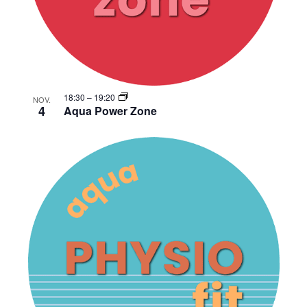
18:30
–
19:20
NOV.
4
Aqua Power Zone