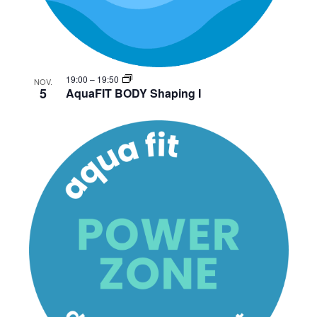
19:00
–
19:50
NOV.
5
AquaFIT BODY Shaping I