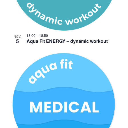
18:00
–
18:50
NOV.
5
Aqua Fit ENERGY – dynamic workout