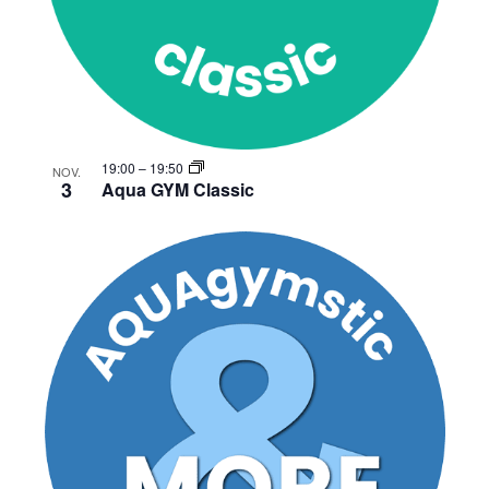
19:00
–
19:50
NOV.
3
Aqua GYM Classic