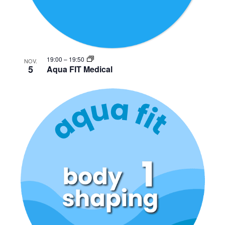
19:00
–
19:50
NOV.
5
Aqua FIT Medical