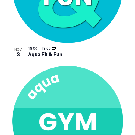
18:00
–
18:50
NOV.
3
Aqua Fit & Fun