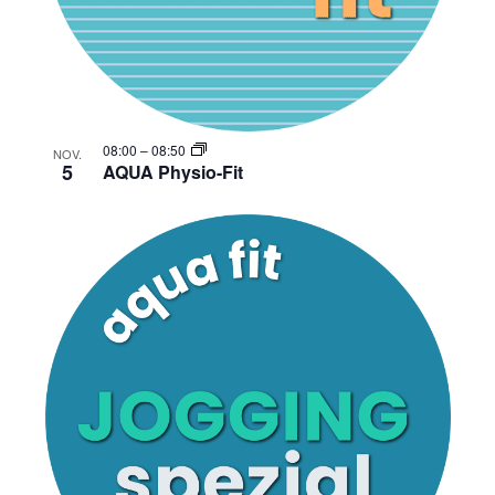
08:00
–
08:50
NOV.
5
AQUA Physio-Fit