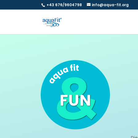
+43 676/9604798
info@aqua-fit.org
Die