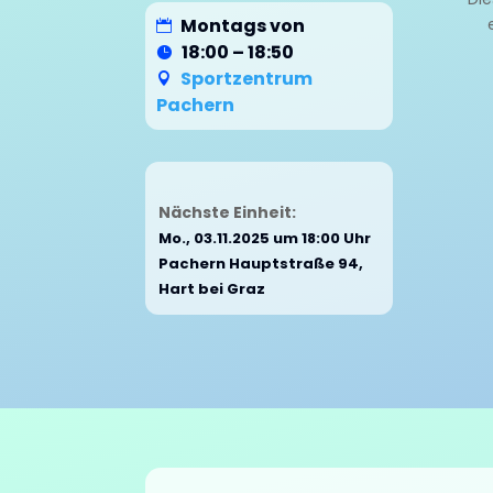
Montags von
18:00 – 18:50
Sportzentrum
Pachern
Nächste Einheit:
Mo., 03.11.2025 um 18:00 Uhr
Pachern Hauptstraße 94,
Hart bei Graz