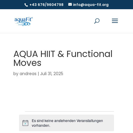
+43 676/9604798
info@aqua-fit.org
AQUA HIIT & Functional
Moves
by
andreas
|
Juli 31, 2025
Veranstaltungen
Es sind keine anstehenden Veranstaltungen
H
vorhanden.
i