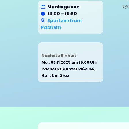
Montags von
Sys
19:00 – 19:50
Sportzentrum
Pachern
Nächste Einheit:
Mo., 03.11.2025 um 19:00 Uhr
Pachern Hauptstraße 94,
Hart bei Graz