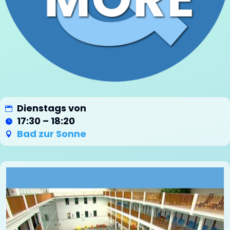
Dienstags von
17:30 – 18:20
Bad zur Sonne