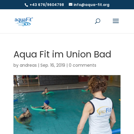
+43 676/9604798
info@aqua-fit.org
Aqua Fit im Union Bad
by
andreas
|
Sep. 16, 2019
|
0 comments