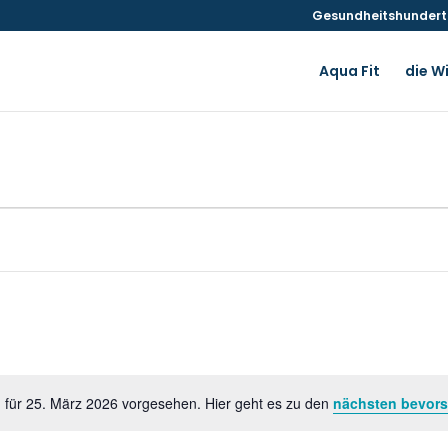
Gesundheitshunderte
Aqua Fit
die W
 für 25. März 2026 vorgesehen. Hier geht es zu den
nächsten bevors
Hinweis