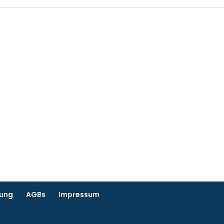
rung
AGBs
Impressum