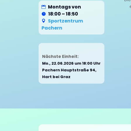
Montags von
18:00 – 18:50
Sportzentrum
Pachern
Nächste Einheit:
Mo., 22.06.2026 um 18:00 Uhr
Pachern Hauptstraße 94,
Hart bei Graz