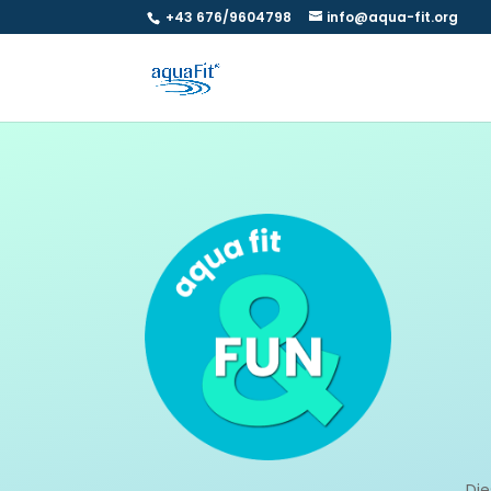
+43 676/9604798
info@aqua-fit.org
Die