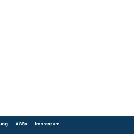
rung
AGBs
Impressum