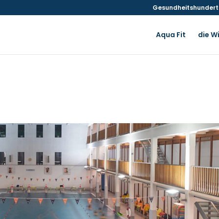
Gesundheitshunderte
Aqua Fit
die W