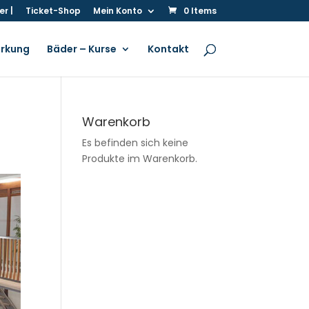
r |
Ticket-Shop
Mein Konto
0 Items
irkung
Bäder – Kurse
Kontakt
Warenkorb
Es befinden sich keine
Produkte im Warenkorb.