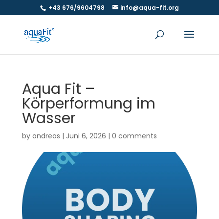
+43 676/9604798
info@aqua-fit.org
Aqua Fit –
Körperformung im
Wasser
by
andreas
|
Juni 6, 2026
|
0 comments