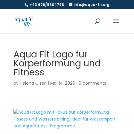
+43 676/9604798
info@aqua-fit.org
Aqua Fit Logo für
Körperformung und
Fitness
by
Helena Cizerl
|
Mai 14, 2026
|
0 comments