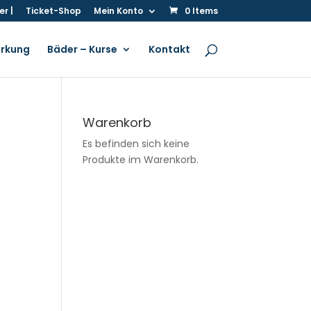
r |
Ticket-Shop
Mein Konto
0 Items
irkung
Bäder – Kurse
Kontakt
Warenkorb
Es befinden sich keine
Produkte im Warenkorb.