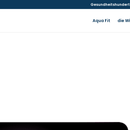
Gesundheitshunderte
Aqua Fit
die W