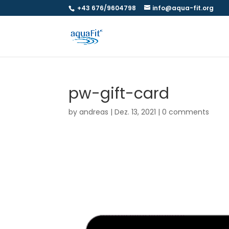
+43 676/9604798
info@aqua-fit.org
pw-gift-card
by
andreas
|
Dez. 13, 2021
|
0 comments