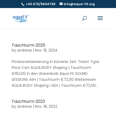
+43 676/9604798
info@aqua-fit.org
Tauchturm 2025
by
andreas
|
Nov. 15, 2024
Fitnessverbesserung in kürzerer Zeit. Ticket Type
Price Cart AQUA BODY Shaping | Tauchturm
€162,00 In den Warenkorb Aqua Fit SOUND
SESSIONS 4EH | Tauchturm €72,00 Weiterlesen
AQUA BODY Shaping I 4EH | Tauchturm €72,00...
Tauchturm 2023
by
andreas
|
Nov. 18, 2022