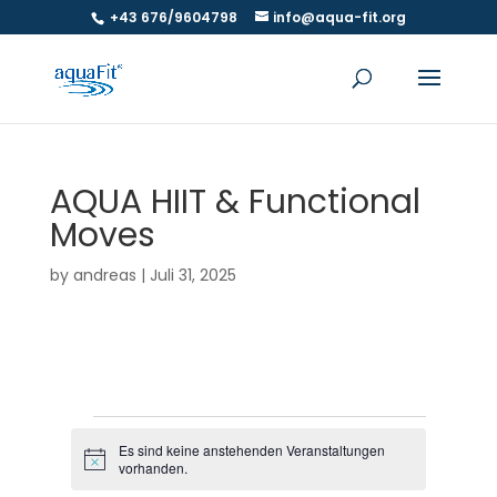
+43 676/9604798
info@aqua-fit.org
AQUA HIIT & Functional
Moves
by
andreas
|
Juli 31, 2025
Veranstaltungen
Es sind keine anstehenden Veranstaltungen
H
vorhanden.
i