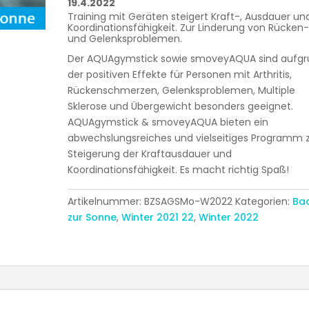
19.4.2022
Training mit Geräten steigert Kraft-, Ausdauer un
Koordinationsfähigkeit. Zur Linderung von Rücken
und Gelenksproblemen.
Der AQUAgymstick sowie smoveyAQUA sind aufg
der positiven Effekte für Personen mit Arthritis,
Rückenschmerzen, Gelenksproblemen, Multiple
Sklerose und Übergewicht besonders geeignet.
AQUAgymstick & smoveyAQUA bieten ein
abwechslungsreiches und vielseitiges Programm 
Steigerung der Kraftausdauer und
Koordinationsfähigkeit. Es macht richtig Spaß!
Artikelnummer:
BZSAGSMo-W2022
Kategorien:
Ba
zur Sonne
,
Winter 2021 22
,
Winter 2022