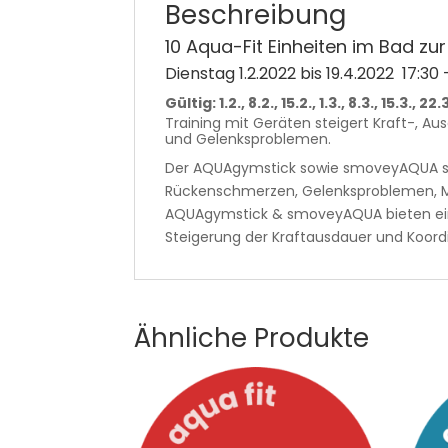
Beschreibung
10 Aqua-Fit Einheiten im Bad zu
Dienstag 1.2.2022 bis 19.4.2022 17:30 
Gültig: 1.2., 8.2., 15.2., 1.3., 8.3., 15.3., 22
Training mit Geräten steigert Kraft-, A
und Gelenksproblemen.
Der AQUAgymstick sowie smoveyAQUA sind
Rückenschmerzen, Gelenksproblemen, Mu
AQUAgymstick & smoveyAQUA bieten ein
Steigerung der Kraftausdauer und Koordi
Ähnliche Produkte