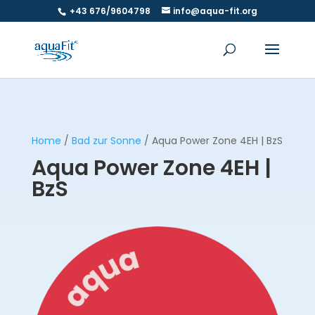
+43 676/9604798
info@aqua-fit.org
Home
/
Bad zur Sonne
/ Aqua Power Zone 4EH | BzS
Aqua Power Zone 4EH |
BzS