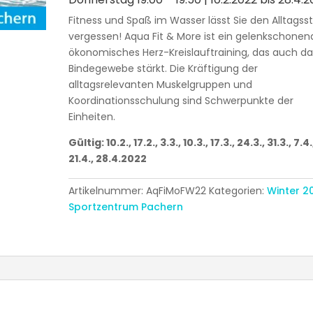
Fitness und Spaß im Wasser lässt Sie den Alltagss
vergessen! Aqua Fit & More ist ein gelenkschonen
ökonomisches Herz-Kreislauftraining, das auch da
Bindegewebe stärkt. Die Kräftigung der
alltagsrelevanten Muskelgruppen und
Koordinationsschulung sind Schwerpunkte der
Einheiten.
Gültig: 10.2., 17.2., 3.3., 10.3., 17.3., 24.3., 31.3., 7.4.
21.4., 28.4.2022
Artikelnummer:
AqFiMoFW22
Kategorien:
Winter 2
Sportzentrum Pachern