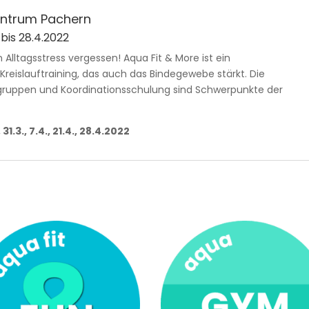
zentrum Pachern
 bis 28.4.2022
 Alltagsstress vergessen! Aqua Fit & More ist ein
eislauftraining, das auch das Bindegewebe stärkt. Die
lgruppen und Koordinationsschulung sind Schwerpunkte der
., 31.3., 7.4., 21.4., 28.4.2022