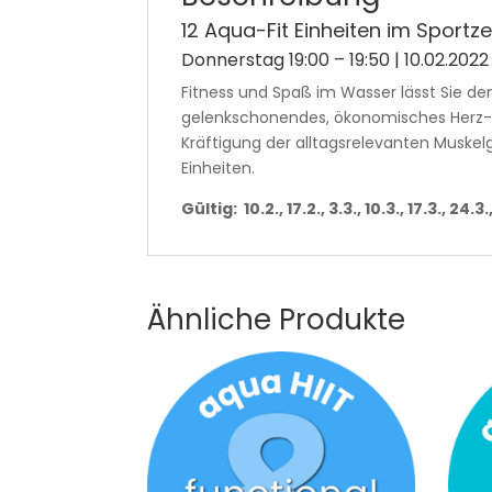
12 Aqua-Fit Einheiten im Sport
Donnerstag 19:00 – 19:50 | 10.02.2022
Fitness und Spaß im Wasser lässt Sie den
gelenkschonendes, ökonomisches Herz-Kr
Kräftigung der alltagsrelevanten Muske
Einheiten.
Gültig: 10.2., 17.2., 3.3., 10.3., 17.3., 24.3
Ähnliche Produkte