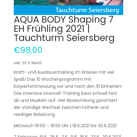
AQUA BODY Shaping 7
EH Frühling 2021 |
Tauchturm Seiersberg
€
98,00
inkl. 20 % MwSt.
Kraft- und Ausdauertraining im Wasser mit viel
Spaß! Das 10 Wochenprogramm mit
Körperfettmessung vor und nach den 10 Einheiten!
Das intensive Intervall-Training baut schnell Fett
ab und Muskeln auf. Viel Abwechslung garantiert
der ständige Wechsel zwischen höherer und
niedriger Belastung.
Mittwoch 19:00 – 19:50 Uhr | 19.5.2021 bis 30.6.2021
7 Einheiten: 19.5., 26.5., 2.6., 9.6., 16.6., 23.6., 30.6.2021