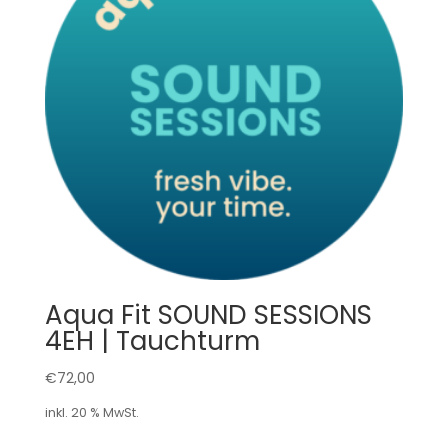
Aqua Fit SOUND SESSIONS
4EH | Tauchturm
€
72,00
inkl. 20 % MwSt.