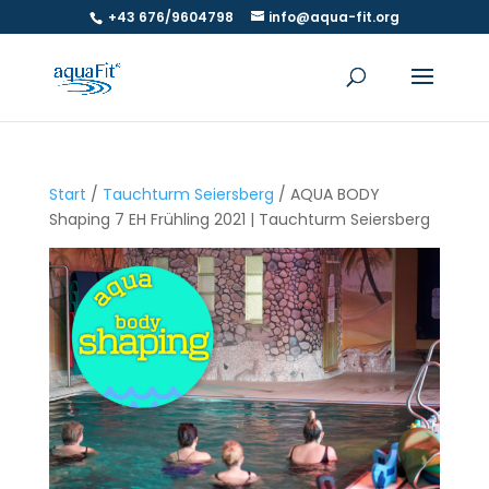
+43 676/9604798
info@aqua-fit.org
Start
/
Tauchturm Seiersberg
/ AQUA BODY
Shaping 7 EH Frühling 2021 | Tauchturm Seiersberg