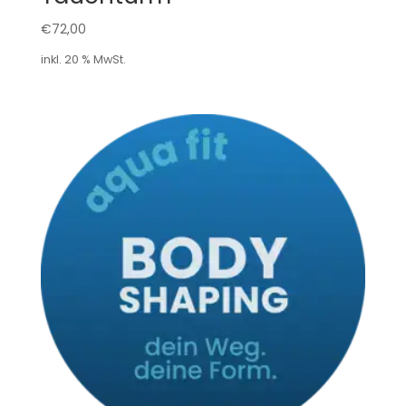
€
72,00
inkl. 20 % MwSt.