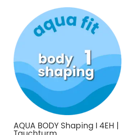
AQUA BODY Shaping I 4EH |
Tauchturm