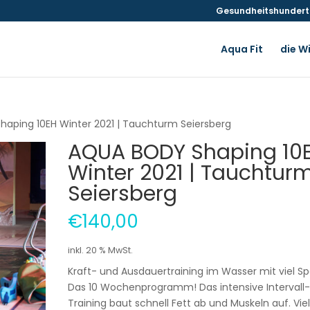
Gesundheitshunderte
Aqua Fit
die W
aping 10EH Winter 2021 | Tauchturm Seiersberg
AQUA BODY Shaping 10
Winter 2021 | Tauchtur
Seiersberg
€
140,00
inkl. 20 % MwSt.
Kraft- und Ausdauertraining im Wasser mit viel S
Das 10 Wochenprogramm! Das intensive Intervall
Training baut schnell Fett ab und Muskeln auf. Vie