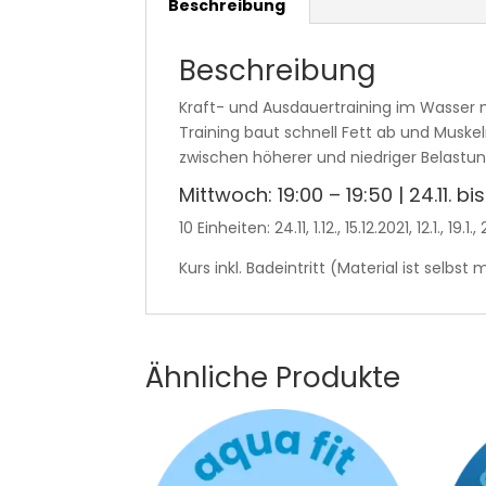
Beschreibung
Beschreibung
Kraft- und Ausdauertraining im Wasser 
Training baut schnell Fett ab und Muske
zwischen höherer und niedriger Belastun
Mittwoch: 19:00 – 19:50 | 24.11. b
10 Einheiten: 24.11, 1.12., 15.12.2021, 12.1., 19.1., 
Kurs inkl. Badeintritt (Material ist selbst
Ähnliche Produkte