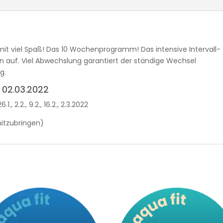
mit viel Spaß! Das 10 Wochenprogramm! Das intensive Intervall-
ln auf. Viel Abwechslung garantiert der ständige Wechsel
g.
is 02.03.2022
26.1., 2.2., 9.2., 16.2., 2.3.2022
 mitzubringen)