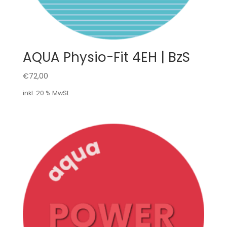
AQUA Physio-Fit 4EH | BzS
€
72,00
inkl. 20 % MwSt.