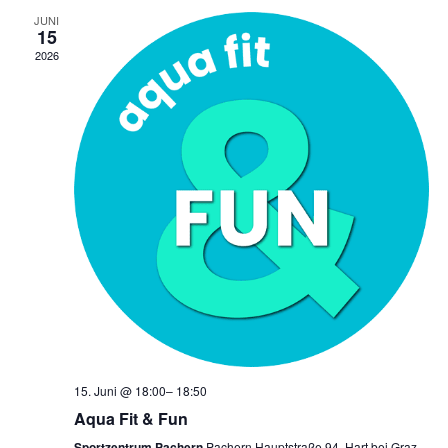
JUNI
15
2026
15. Juni @ 18:00
–
18:50
Aqua Fit & Fun
Sportzentrum Pachern
Pachern Hauptstraße 94, Hart bei Graz