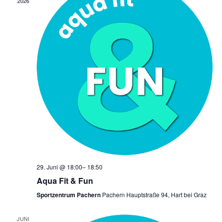
2026
29. Juni @ 18:00
–
18:50
Aqua Fit & Fun
Sportzentrum Pachern
Pachern Hauptstraße 94, Hart bei Graz
JUNI