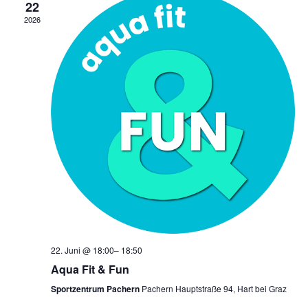
22
2026
22. Juni @ 18:00
–
18:50
Aqua Fit & Fun
Sportzentrum Pachern
Pachern Hauptstraße 94, Hart bei Graz