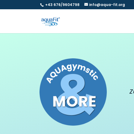
+43 676/9604798
info@aqua-fit.org
Z