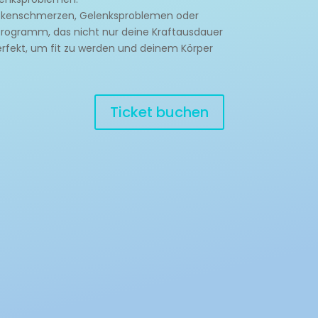
 Rückenschmerzen, Gelenksproblemen oder
s Programm, das nicht nur deine Kraftausdauer
erfekt, um fit zu werden und deinem Körper
Ticket buchen