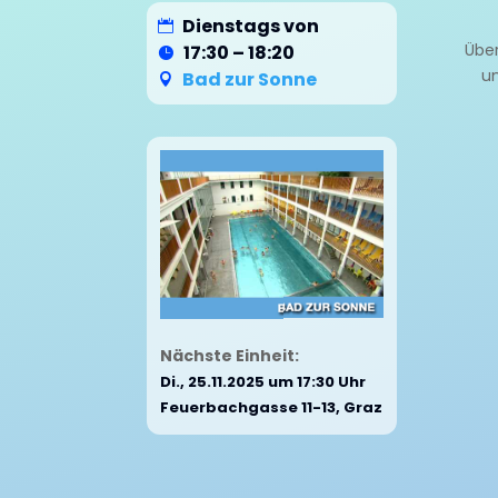
Dienstags von
Über
17:30 – 18:20
un
Bad zur Sonne
Nächste Einheit:
Di., 25.11.2025 um 17:30 Uhr
Feuerbachgasse 11-13, Graz