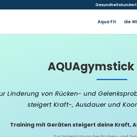
Gesundheitshunderte
Aqua Fit
die W
AQUAgymstick 
ur Linderung von Rücken- und Gelenksprob
steigert Kraft-, Ausdauer und Koor
Training mit Geräten steigert deine Kraft,
Zur Unterstützung bei Rücken- und Ge