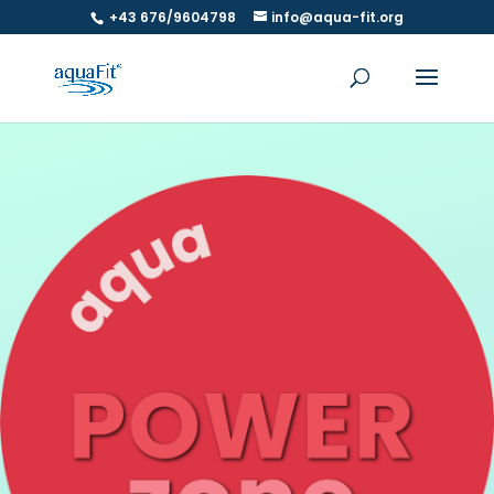
+43 676/9604798
info@aqua-fit.org