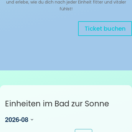
und erlebe, wie du dich nach jeder Einheit fitter und vitaler
fühlst!
Ticket buchen
Einheiten im Bad zur Sonne
2026-08
D