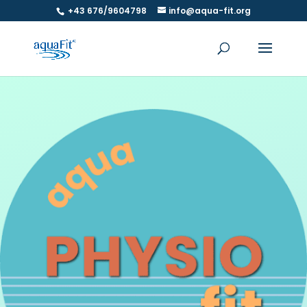
+43 676/9604798
info@aqua-fit.org