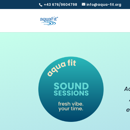
+43 676/9604798
info@aqua-fit.org
A
e