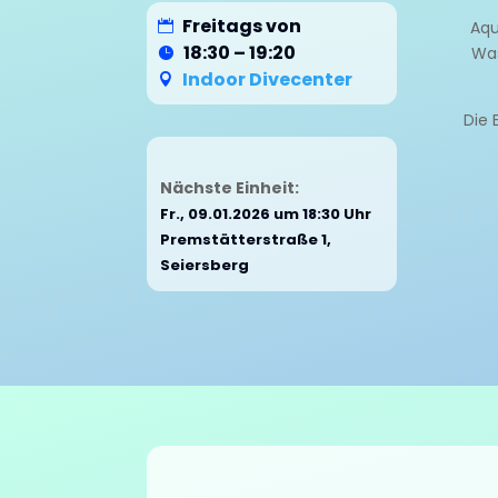
Freitags von
Aqu
18:30 – 19:20
Was
Indoor Divecenter
Die 
Nächste Einheit:
Fr., 09.01.2026 um 18:30 Uhr
Premstätterstraße 1,
Seiersberg