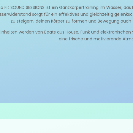
a Fit SOUND SESSIONS ist ein Ganzkörpertraining im Wasser, das K
serwiderstand sorgt für ein effektives und gleichzeitig gelenk
zu steigern, deinen Körper zu formen und Bewegung auch z
Einheiten werden von Beats aus House, Funk und elektronischen 
eine frische und motivierende Atmo