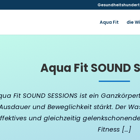
Gesundheitshunderte
Aqua Fit
die W
Aqua Fit SOUND 
qua Fit SOUND SESSIONS ist ein Ganzkörpert
Ausdauer und Beweglichkeit stärkt. Der Was
ffektives und gleichzeitig gelenkschonend
Fitness […]