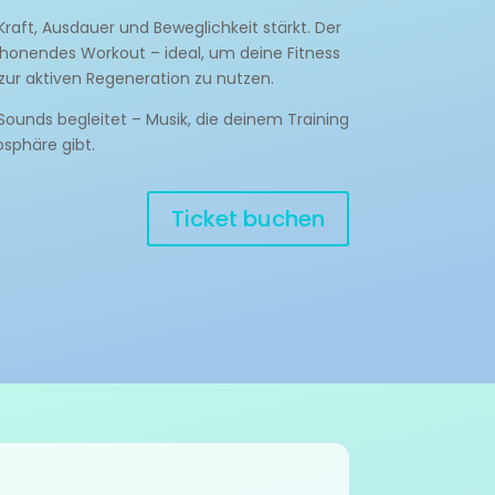
raft, Ausdauer und Beweglichkeit stärkt. Der
schonendes Workout – ideal, um deine Fitness
ur aktiven Regeneration zu nutzen.
Sounds begleitet – Musik, die deinem Training
sphäre gibt.
Ticket buchen