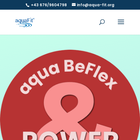
+43 676/9604798
info@aqua-fit.org