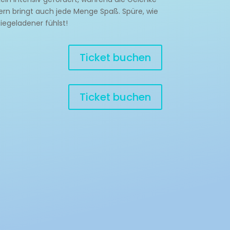
dern bringt auch jede Menge Spaß. Spüre, wie
giegeladener fühlst!
Ticket buchen
Ticket buchen