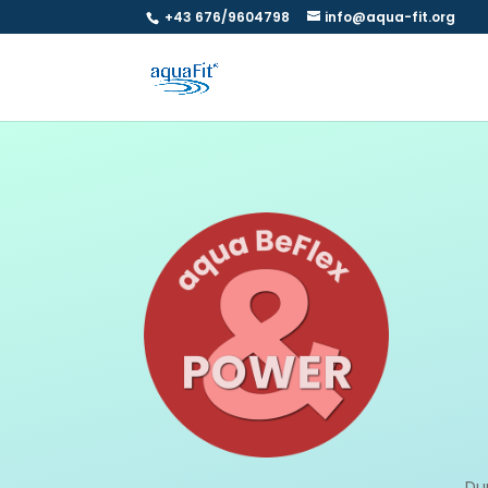
+43 676/9604798
info@aqua-fit.org
Du