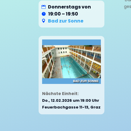
Donnerstags von
ges
19:00 – 19:50
Bad zur Sonne
Nächste Einheit:
Do., 12.02.2026 um 19:00 Uhr
Feuerbachgasse 11-13, Graz