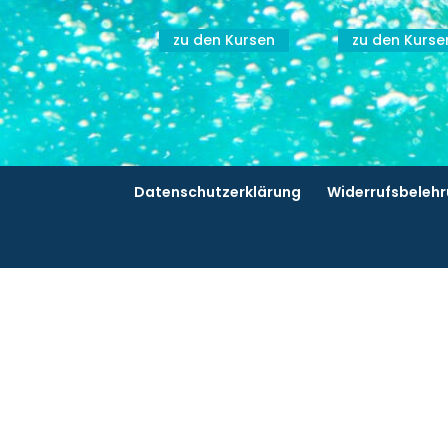
zu den Kursen
zu den Kurse
Datenschutzerklärung
Widerrufsbeleh