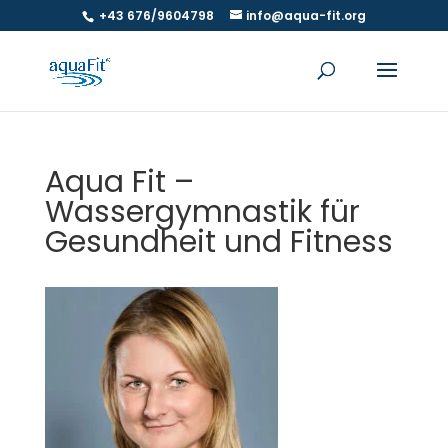
+43 676/9604798
info@aqua-fit.org
Aqua Fit –
Wassergymnastik für
Gesundheit und Fitness