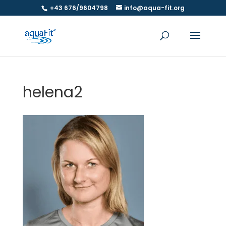
+43 676/9604798
info@aqua-fit.org
helena2